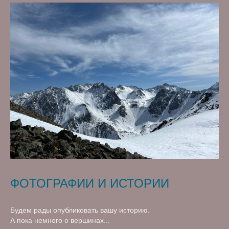
ФОТОГРАФИИ И ИСТОРИИ
Будем рады опубликовать вашу историю.
А пока немного о вершинах...