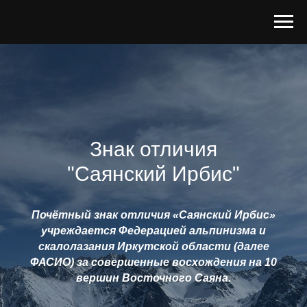
Знак отличия
"Саянский Ирбис"
Почётный знак отличия «Саянский Ирбис»
учреждается Федерацией альпинизма и
скалолазания Иркутской области (далее
ФАСИО) за совершенные восхождения на 10
вершин Восточного Саяна.