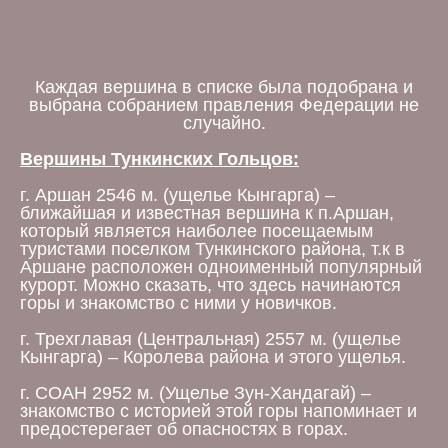
Каждая вершина в списке была подобрана и
выбрана собранием правления Федерации не
случайно.
Вершины Тункинских Гольцов:
г. Аршан 2546 м. (ущелье Кынгарга) –
ближайшая и известная вершина к п.Аршан,
который является наиболее посещаемым
туристами поселком Тункинского района, т.к в
Аршане расположен одноименный популярный
курорт. Можно сказать, что здесь начинаются
горы и знакомство с ними у новичков.
г. Трехглавая (Центральная) 2557 м. (ущелье
Кынгарга) – Королева района и этого ущелья.
г. СОАН 2952 м. (Ущелье Зун-Хандагай) –
знакомство с историей этой горы напоминает и
предостерегает об опасностях в горах.