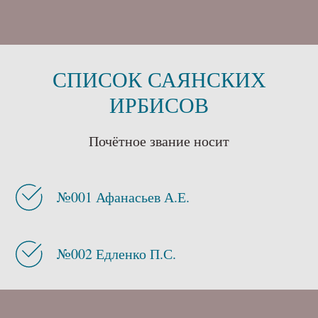
СПИСОК САЯНСКИХ
ИРБИСОВ
Почётное звание носит
№001 Афанасьев А.Е.
№002 Едленко П.С.