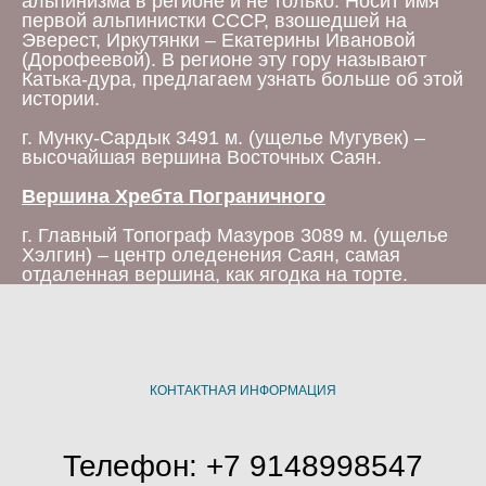
альпинизма в регионе и не только. Носит имя
первой альпинистки СССР, взошедшей на
Эверест, Иркутянки – Екатерины Ивановой
(Дорофеевой). В регионе эту гору называют
Катька-дура, предлагаем узнать больше об этой
истории.
г. Мунку-Сардык 3491 м. (ущелье Мугувек) –
высочайшая вершина Восточных Саян.
Вершина Хребта Пограничного
г. Главный Топограф Мазуров 3089 м. (ущелье
Хэлгин) – центр оледенения Саян, самая
отдаленная вершина, как ягодка на торте.
КОНТАКТНАЯ ИНФОРМАЦИЯ
Телефон: +7 9148998547